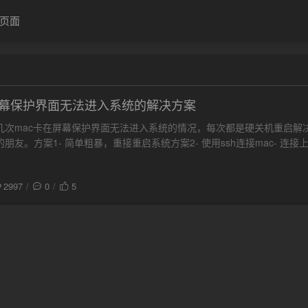
页面
屏幕保护界面无法进入系统的解决方案
几次mac卡在屏幕保护界面无法进入系统的情况，每次都是硬关机重启解
友。方案1- 简单粗暴，重接重启系统方案2- 使用ssh连接mac- 连接上mac
2997
0
5