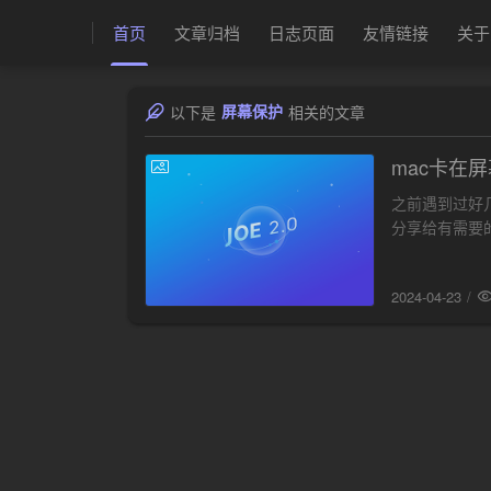
首页
文章归档
日志页面
友情链接
关于
屏幕保护
以下是
相关的文章
mac卡在
2024-04-23
之前遇到过好
分享给有需要的朋
用vnc连接mac
2024-04-23